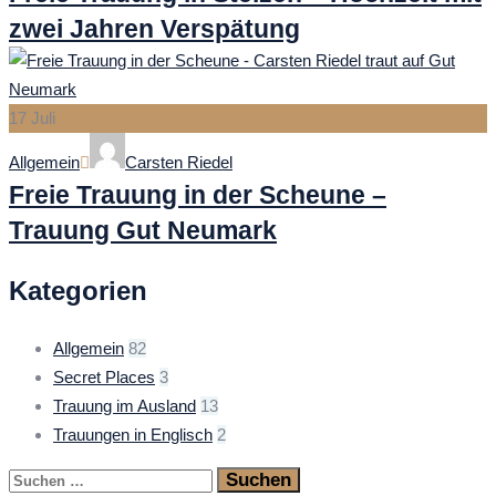
zwei Jahren Verspätung
17
Juli
Categories
Author
Allgemein
Carsten Riedel
Freie Trauung in der Scheune –
Trauung Gut Neumark
Kategorien
Allgemein
82
Secret Places
3
Trauung im Ausland
13
Trauungen in Englisch
2
Suchen