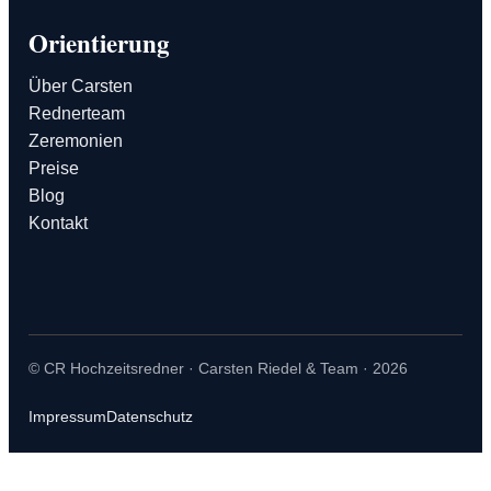
Orientierung
Über Carsten
Rednerteam
Zeremonien
Preise
Blog
Kontakt
© CR Hochzeitsredner · Carsten Riedel & Team · 2026
Impressum
Datenschutz