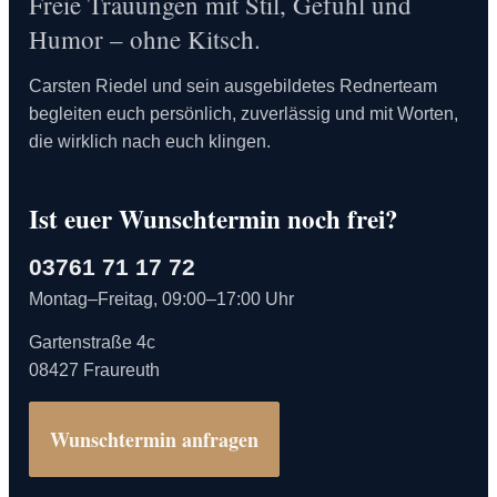
Freie Trauungen mit Stil, Gefühl und
Humor – ohne Kitsch.
Carsten Riedel und sein ausgebildetes Rednerteam
begleiten euch persönlich, zuverlässig und mit Worten,
die wirklich nach euch klingen.
Ist euer Wunschtermin noch frei?
03761 71 17 72
Montag–Freitag, 09:00–17:00 Uhr
Gartenstraße 4c
08427 Fraureuth
Wunschtermin anfragen