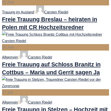
20
Juni
Categories
Author
Trauung im Ausland
Carsten Riedel
Freie Trauung Breslau – heiraten in
Polen mit CR Hochzeitsredner
20
Juni
Categories
Author
Allgemein
Carsten Riedel
Freie Trauung auf Schloss Branitz in
Cottbus – Maria und Gerrit sagen Ja
17
Juli
Categories
Author
Allgemein
Carsten Riedel
Freie Trauung in Stelzen – Hochzeit mit