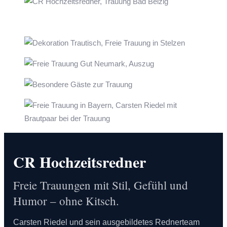
CR Hochzeitsredner
Freie Trauungen mit Stil, Gefühl und
Humor – ohne Kitsch.
Carsten Riedel und sein ausgebildetes Rednerteam