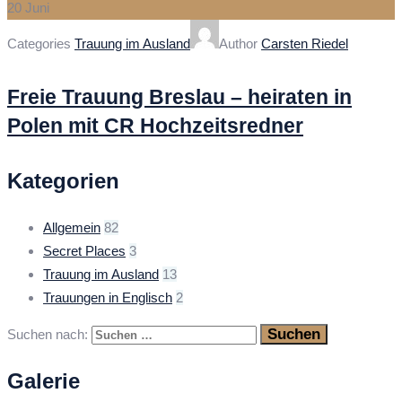
20
Juni
Categories
Trauung im Ausland
Author
Carsten Riedel
Freie Trauung Breslau – heiraten in
Polen mit CR Hochzeitsredner
Kategorien
Allgemein
82
Secret Places
3
Trauung im Ausland
13
Trauungen in Englisch
2
Suchen nach:
Galerie