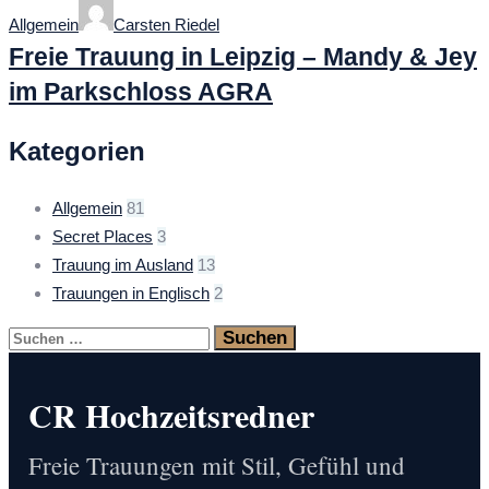
Categories
Author
Allgemein
Carsten Riedel
Freie Trauung in Leipzig – Mandy & Jey
im Parkschloss AGRA
Kategorien
Allgemein
81
Secret Places
3
Trauung im Ausland
13
Trauungen in Englisch
2
Suchen
nach:
CR Hochzeitsredner
Freie Trauungen mit Stil, Gefühl und