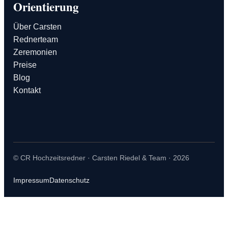
Orientierung
Über Carsten
Rednerteam
Zeremonien
Preise
Blog
Kontakt
© CR Hochzeitsredner · Carsten Riedel & Team · 2026
Impressum
Datenschutz