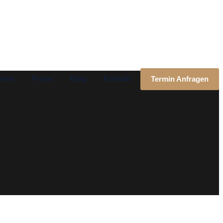
nien
Preise
Blog
Kontakt
Termin Anfragen