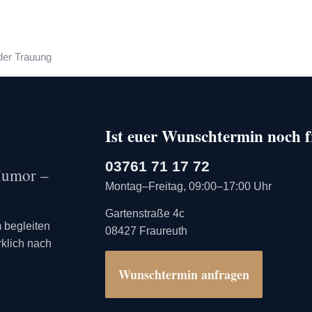
Ist euer Wunschtermin noch f
03761 71 17 72
 Humor –
Montag–Freitag, 09:00–17:00 Uhr
Gartenstraße 4c
 begleiten
08427 Fraureuth
rklich nach
Wunschtermin anfragen