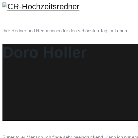
Ihre Redner und Rednerinnen für den schönsten Tag im Leben.
Doro Holler
Super toller Mensch, ich finde sehr beeindruckend. Kann ich nur em