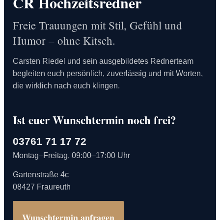
CR Hochzeitsredner
Freie Trauungen mit Stil, Gefühl und
Humor – ohne Kitsch.
Carsten Riedel und sein ausgebildetes Rednerteam
begleiten euch persönlich, zuverlässig und mit Worten,
die wirklich nach euch klingen.
Ist euer Wunschtermin noch frei?
03761 71 17 72
Montag–Freitag, 09:00–17:00 Uhr
Gartenstraße 4c
08427 Fraureuth
Wunschtermin anfragen