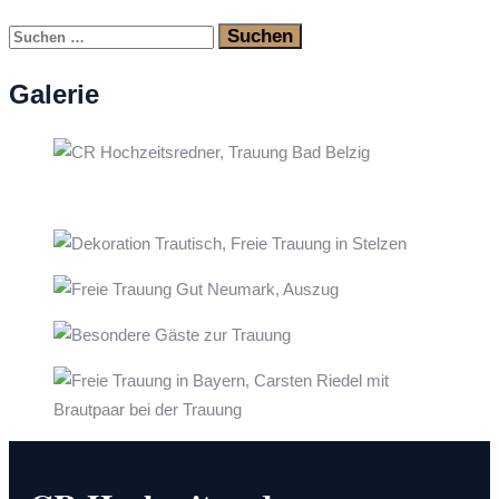
Suchen
nach:
Galerie