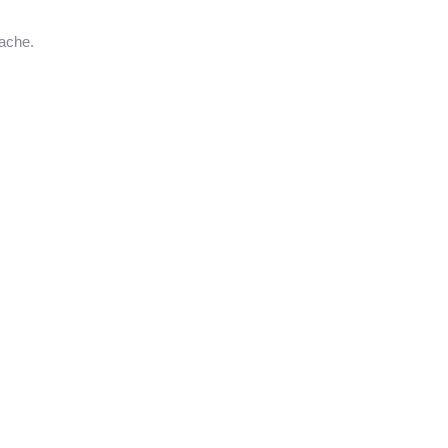
ache.