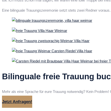
toll. Ich muss schon mal sagen, wir waren eine tolle Truppe bei Ines
Eine bilinguale Trauungszeremonie setzt stets zwei Redner voraus
Bilinguale freie Trauung bu
Mehr als eine Sprache für eure Trauung notwendig? Kein Problem! 
Jetzt Anfragen!