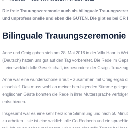
on
Die freie Trauungszeremonie auch als bilinguale Trauungszere
und unprofessionelle und eben die GUTEN. Die gibt es bei CR
Bilinguale Trauungszeremonie i
Anne und Craig gaben sich am 28. Mai 2016 in der Villa Haar in We
(Deutsch) hatten uns gut auf den Tag vorbereitet. Die Rede im Ge
– eine wirklich tolle Gesellschaft, insbesondere der Craigs Trauzeu
Anne war eine wunderschöne Braut – zusammen mit Craig ergab das
einschlief. Das muss wohl an meiner beruhigenden Stimme gelegen
englischen Gäste konnten die Rede in ihrer Muttersprache verfolge
entschieden.
Insgesamt war es eine sehr herzliche Stimmung und nach 50 Minute
zu arbeiten – sie ist eine wirklich tolle Co-Rednerin und ein sprach