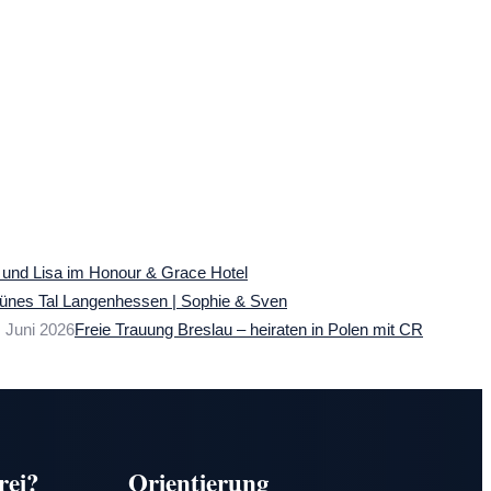
n und Lisa im Honour & Grace Hotel
rünes Tal Langenhessen | Sophie & Sven
. Juni 2026
Freie Trauung Breslau – heiraten in Polen mit CR
rei?
Orientierung