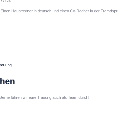
 Wirth.
. Einen Hauptredner in deutsch und einen Co-Redner in der Fremdspr
chen
Gerne führen wir eure Trauung auch als Team durch!