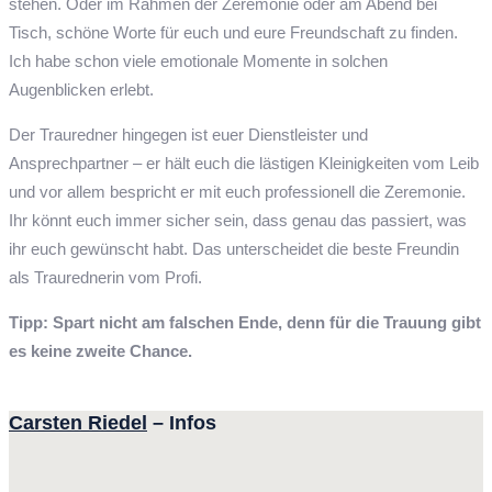
stehen. Oder im Rahmen der Zeremonie oder am Abend bei
Tisch, schöne Worte für euch und eure Freundschaft zu finden.
Ich habe schon viele emotionale Momente in solchen
Augenblicken erlebt.
Der Trauredner hingegen ist euer Dienstleister und
Ansprechpartner – er hält euch die lästigen Kleinigkeiten vom Leib
und vor allem bespricht er mit euch professionell die Zeremonie.
Ihr könnt euch immer sicher sein, dass genau das passiert, was
ihr euch gewünscht habt. Das unterscheidet die beste Freundin
als Traurednerin vom Profi.
Tipp: Spart nicht am falschen Ende, denn für die Trauung gibt
es keine zweite Chance.
Carsten Riedel
– Infos