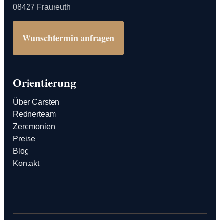
08427 Fraureuth
Wunschtermin anfragen
Orientierung
Über Carsten
Rednerteam
Zeremonien
Preise
Blog
Kontakt