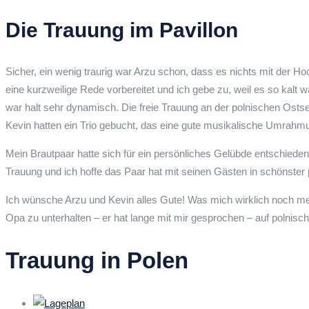
Die Trauung im Pavillon
Sicher, ein wenig traurig war Arzu schon, dass es nichts mit der Ho
eine kurzweilige Rede vorbereitet und ich gebe zu, weil es so kalt 
war halt sehr dynamisch. Die freie Trauung an der polnischen Osts
Kevin hatten ein Trio gebucht, das eine gute musikalische Umrahmu
Mein Brautpaar hatte sich für ein persönliches Gelübde entschiede
Trauung und ich hoffe das Paar hat mit seinen Gästen in schönster p
Ich wünsche Arzu und Kevin alles Gute! Was mich wirklich noch me
Opa zu unterhalten – er hat lange mit mir gesprochen – auf polnisc
Trauung in Polen