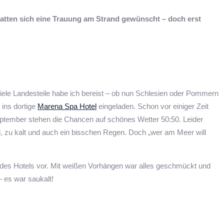
hatten sich eine Trauung am Strand gewünscht – doch erst
ele Landesteile habe ich bereist – ob nun Schlesien oder Pommern
 ins dortige
Marena Spa Hotel
eingeladen. Schon vor einiger Zeit
eptember stehen die Chancen auf schönes Wetter 50:50. Leider
d, zu kalt und auch ein bisschen Regen. Doch „wer am Meer will
lon des Hotels vor. Mit weißen Vorhängen war alles geschmückt und
– es war saukalt!