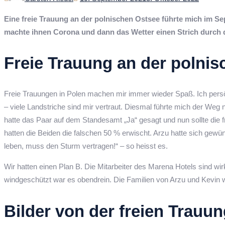
on
Eine freie Trauung an der polnischen Ostsee führte mich im S
machte ihnen Corona und dann das Wetter einen Strich durch
Freie Trauung an der polni
Freie Trauungen in Polen machen mir immer wieder Spaß. Ich persö
– viele Landstriche sind mir vertraut. Diesmal führte mich der Weg
hatte das Paar auf dem Standesamt „Ja“ gesagt und nun sollte die
hatten die Beiden die falschen 50 % erwischt. Arzu hatte sich gewü
leben, muss den Sturm vertragen!“ – so heisst es.
Wir hatten einen Plan B. Die Mitarbeiter des Marena Hotels sind wi
windgeschützt war es obendrein. Die Familien von Arzu und Kevin w
Bilder von der freien Trauu