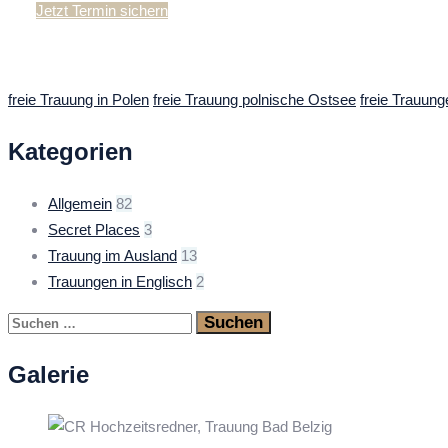
Jetzt Termin sichern
freie Trauung in Polen
freie Trauung polnische Ostsee
freie Trauung
Kategorien
Allgemein
82
Secret Places
3
Trauung im Ausland
13
Trauungen in Englisch
2
Suchen
nach:
Galerie