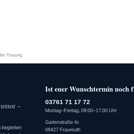
Ist euer Wunschtermin noch f
03761 71 17 72
 Humor –
Montag–Freitag, 09:00–17:00 Uhr
Gartenstraße 4c
 begleiten
08427 Fraureuth