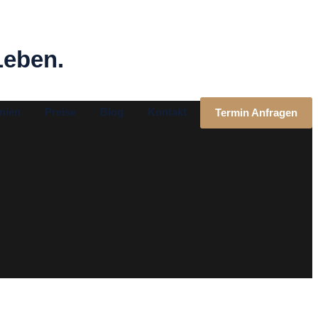
Leben.
nien
Preise
Blog
Kontakt
Termin Anfragen