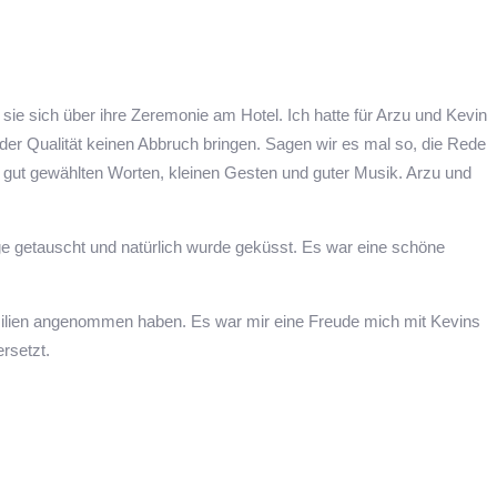
 sie sich über ihre Zeremonie am Hotel. Ich hatte für Arzu und Kevin
e der Qualität keinen Abbruch bringen. Sagen wir es mal so, die Rede
n gut gewählten Worten, kleinen Gesten und guter Musik. Arzu und
ge getauscht und natürlich wurde geküsst. Es war eine schöne
amilien angenommen haben. Es war mir eine Freude mich mit Kevins
ersetzt.