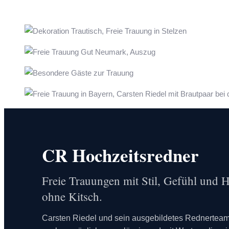
CR Hochzeitsredner
Freie Trauungen mit Stil, Gefühl und
ohne Kitsch.
Carsten Riedel und sein ausgebildetes Rednerteam