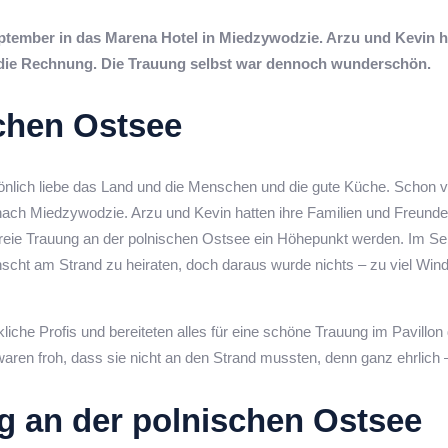
eptember in das Marena Hotel in Miedzywodzie. Arzu und Kevin 
 die Rechnung. Die Trauung selbst war dennoch wunderschön.
schen Ostsee
nlich liebe das Land und die Menschen und die gute Küche. Schon vi
 nach Miedzywodzie. Arzu und Kevin hatten ihre Familien und Freunde
 freie Trauung an der polnischen Ostsee ein Höhepunkt werden. Im S
nscht am Strand zu heiraten, doch daraus wurde nichts – zu viel Win
rkliche Profis und bereiteten alles für eine schöne Trauung im Pavil
aren froh, dass sie nicht an den Strand mussten, denn ganz ehrlich 
ng an der polnischen Ostsee