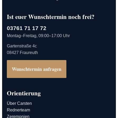
Ist euer Wunschtermin noch frei?
03761 71 17 72
Montag–Freitag, 09:00–17:00 Uhr
Gartenstraße 4c
08427 Fraureuth
Wunschtermin anfragen
Orientierung
Über Carsten
Rednerteam
Zeremonien