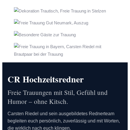
CR Hochzeitsredner
Freie Trauungen mit Stil, Gefühl und
Humor – ohne Kitsch.
Carsten Riedel und sein ausgebildetes Rednerteam
begleiten euch persönlich, zuverlässig und mit Worten,
die wirklich nach euch klingen.